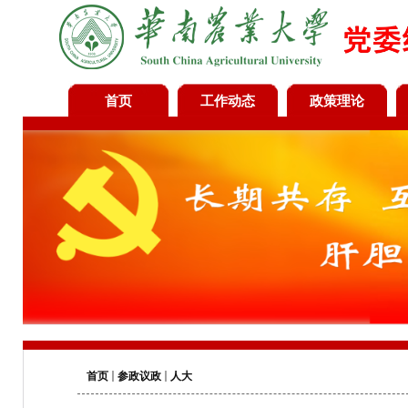
首页
工作动态
政策理论
首页
参政议政
人大